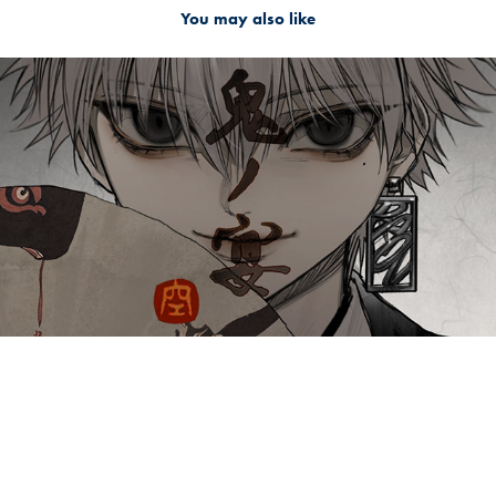
You may also like
2024
鬼ノ宴 (귀신의 잔치)┃Raon