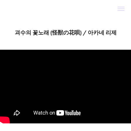
괴수의 꽃노래 (怪獣の花唄) / 아카네 리제