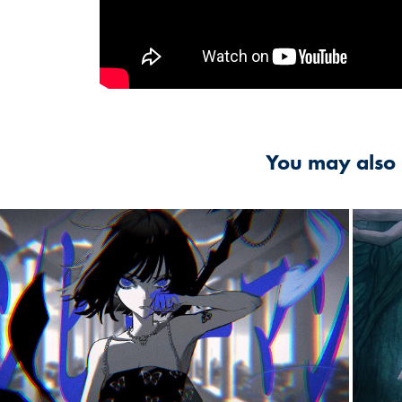
You may also 
2022
インヒューマン / エイハブ | 
yoei.